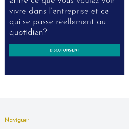
entre ce que vous voulez voir
vivre dans l’entreprise et ce
qui se passe réellement au
quotidien?
DISCUTONS-EN !
Naviguer