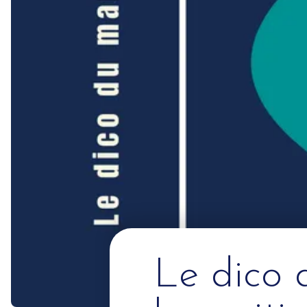
Le dico 