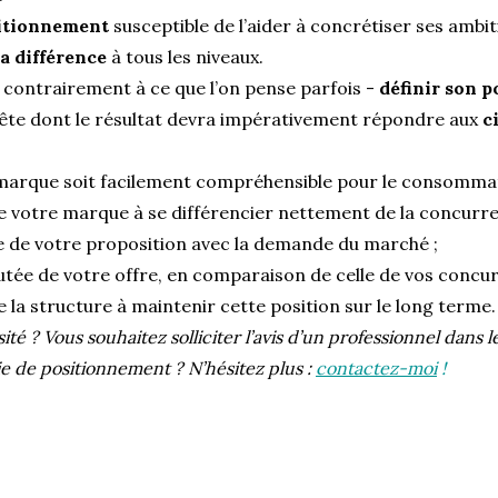
sitionnement
susceptible de l’aider à concrétiser ses ambit
sa différence
à tous les niveaux.
 - contrairement à ce que l’on pense parfois -
définir son 
tête dont le résultat devra impérativement répondre aux
c
e marque soit facilement compréhensible pour le consomma
de votre marque à se différencier nettement de la concurre
 de votre proposition avec la demande du marché ;
utée de votre offre, en comparaison de celle de vos concur
e la structure à maintenir cette position sur le long terme.
sité ? Vous souhaitez solliciter l’avis d’un professionnel dans 
gie de positionnement ? N’hésitez plus :
contactez-moi
!