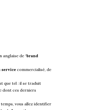
n anglaise de “
brand
u
service
commercialisé, de
que tel : il se traduit
e dont ces derniers
temps, vous allez identifier