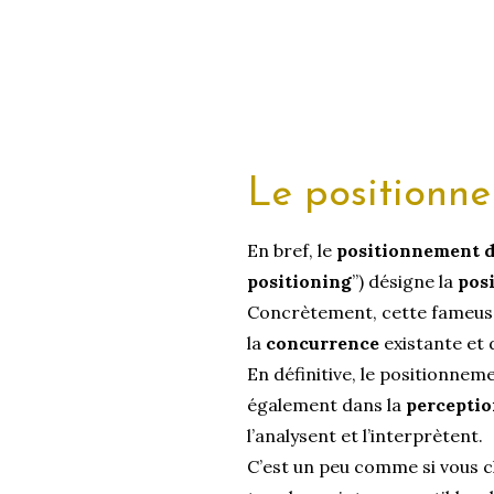
Le positionne
En bref, le
positionnement 
positioning
”) désigne la
pos
Concrètement, cette fameuse
la
concurrence
existante et 
En définitive, le positionnem
également dans la
percepti
l’analysent et l’interprètent.
C’est un peu comme si vous ch