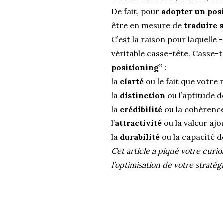
De fait, pour
adopter un po
être en mesure de
traduire 
C’est la raison pour laquelle
véritable casse-tête. Casse-
positioning”
:
la
clarté
ou le fait que votr
la
distinction
ou l’aptitude 
la
crédibilité
ou la cohérence
l’
attractivité
ou la valeur ajo
la
durabilité
ou la capacité d
Cet article a piqué votre curio
l’optimisation de votre straté