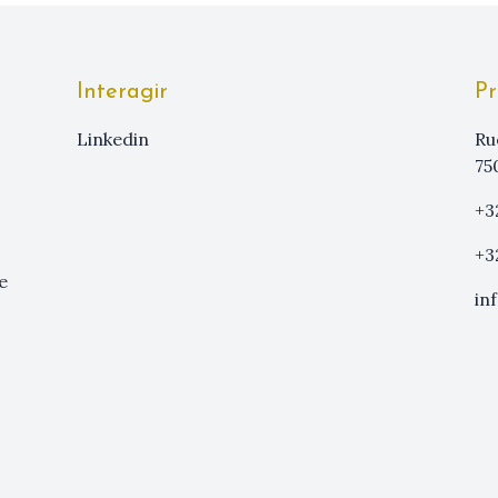
Interagir
Pr
linkedin
Ru
75
+3
+3
e
in