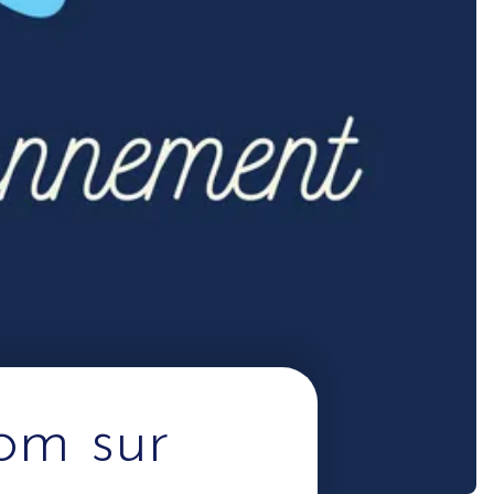
om sur