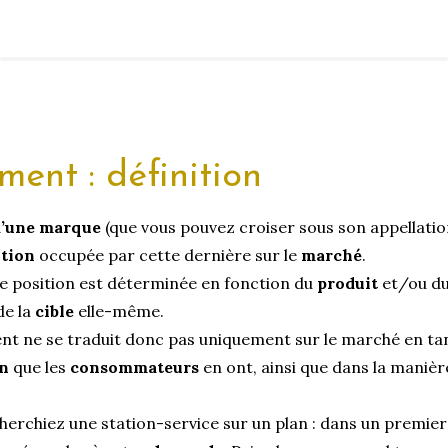
ment : définition
d’une marque
(que vous pouvez croiser sous son appellatio
ition
occupée par cette dernière sur le
marché
.
 position est déterminée en fonction du
produit
et/ou d
de la
cible
elle-même.
ent ne se traduit donc pas uniquement sur le marché en tant 
on
que les
consommateurs
en ont, ainsi que dans la manièr
erchiez une station-service sur un plan : dans un premier 