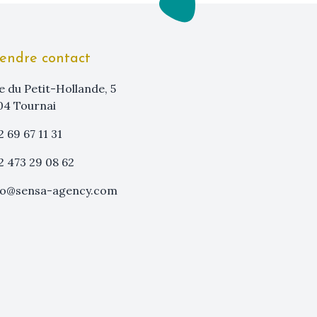
endre contact
e du Petit-Hollande, 5
04 Tournai
2 69 67 11 31
2 473 29 08 62
fo@sensa-agency.com