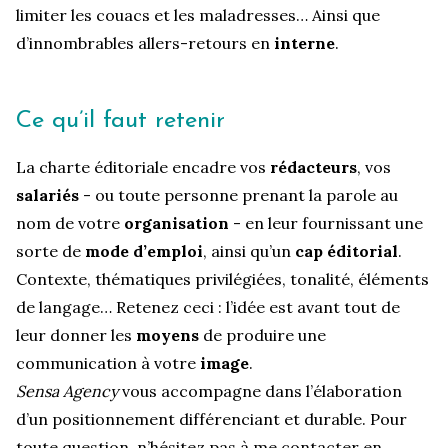
limiter les couacs et les maladresses… Ainsi que
d’innombrables allers-retours en
interne
.
Ce qu’il faut retenir
La charte éditoriale encadre vos
rédacteurs
, vos
salariés
- ou toute personne prenant la parole au
nom de votre
organisation
- en leur fournissant une
sorte de
mode d’emploi
, ainsi qu’un
cap éditorial
.
Contexte, thématiques privilégiées, tonalité, éléments
de langage… Retenez ceci : l’idée est avant tout de
leur donner les
moyens
de produire une
communication à votre
image
.
Sensa Agency
vous accompagne dans l’élaboration
d’un positionnement différenciant et durable. Pour
toute question, n’hésitez pas à me contacter en