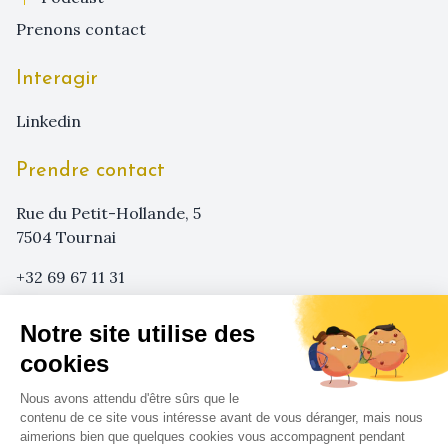
prenons contact
Interagir
linkedin
Prendre contact
Rue du Petit-Hollande, 5
7504 Tournai
+32 69 67 11 31
+32 473 29 08 62
Notre site utilise des
info@sensa-agency.com
cookies
Nous avons attendu d'être sûrs que le
contenu de ce site vous intéresse avant de vous déranger, mais nous
aimerions bien que quelques cookies vous accompagnent pendant