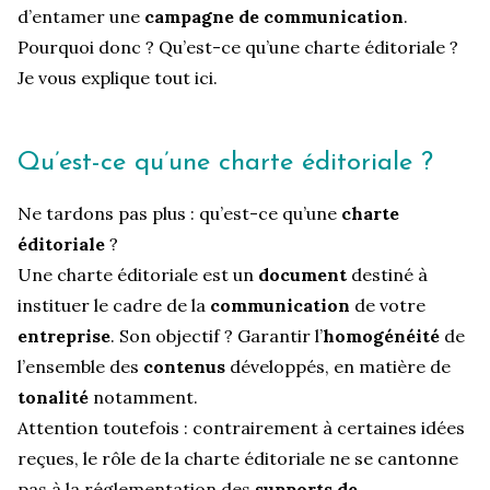
d’entamer une
campagne de communication
.
Pourquoi donc ? Qu’est-ce qu’une charte éditoriale ?
Je vous explique tout ici.
Qu’est-ce qu’une charte éditoriale ?
Ne tardons pas plus : qu’est-ce qu’une
charte
éditoriale
?
Une charte éditoriale est un
document
destiné à
instituer le cadre de la
communication
de votre
entreprise
. Son objectif ? Garantir l’
homogénéité
de
l’ensemble des
contenus
développés, en matière de
tonalité
notamment.
Attention toutefois : contrairement à certaines idées
reçues, le rôle de la charte éditoriale ne se cantonne
pas à la réglementation des
supports de